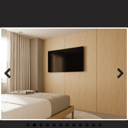
Previous
Next