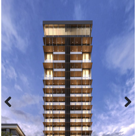
Previous
Next