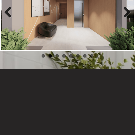
Previous
Next