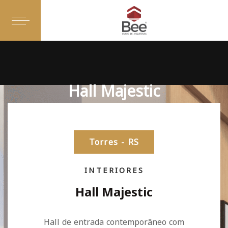
Hall Majestic
Torres - RS
INTERIORES
Hall Majestic
Hall de entrada contemporâneo com