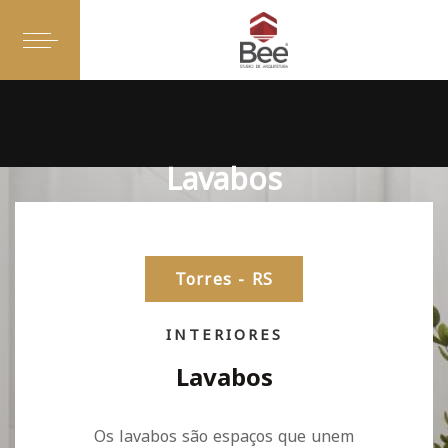
Lavabos
Torres - RS
INTERIORES
Lavabos
Os lavabos são espaços que unem