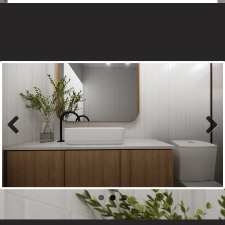
Previous
Next